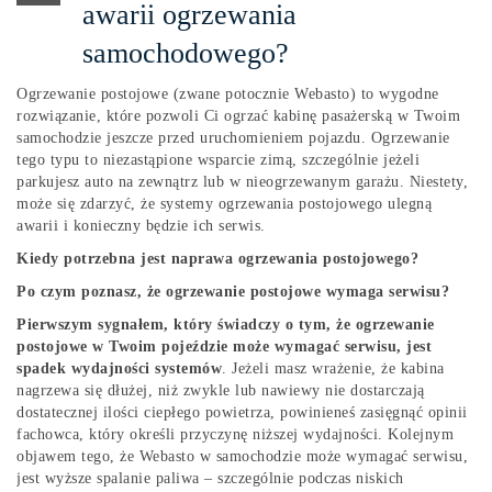
awarii ogrzewania
samochodowego?
Ogrzewanie postojowe (zwane potocznie Webasto) to wygodne
rozwiązanie, które pozwoli Ci ogrzać kabinę pasażerską w Twoim
samochodzie jeszcze przed uruchomieniem pojazdu. Ogrzewanie
tego typu to niezastąpione wsparcie zimą, szczególnie jeżeli
parkujesz auto na zewnątrz lub w nieogrzewanym garażu. Niestety,
może się zdarzyć, że systemy ogrzewania postojowego ulegną
awarii i konieczny będzie ich serwis.
Kiedy potrzebna jest naprawa ogrzewania postojowego?
Po czym poznasz, że ogrzewanie postojowe wymaga serwisu?
Pierwszym sygnałem, który świadczy o tym, że ogrzewanie
postojowe w Twoim pojeździe może wymagać serwisu, jest
spadek wydajności systemów
. Jeżeli masz wrażenie, że kabina
nagrzewa się dłużej, niż zwykle lub nawiewy nie dostarczają
dostatecznej ilości ciepłego powietrza, powinieneś zasięgnąć opinii
fachowca, który określi przyczynę niższej wydajności. Kolejnym
objawem tego, że Webasto w samochodzie może wymagać serwisu,
jest wyższe spalanie paliwa – szczególnie podczas niskich