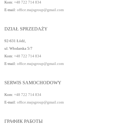
Kom:
+48 722 714 834
E-mail:
office.majsgroup@gmail.com
DZIAŁ SPRZEDAŻY
92-631 Łódź
,
ul. Włodarska 5/7
Kom:
+48 722 714 834
E-mail:
office.majsgroup@gmail.com
SERWIS SAMOCHODOWY
Kom:
+48 722 714 834
E-mail:
office.majsgroup@gmail.com
ГРАФИК РАБОТЫ