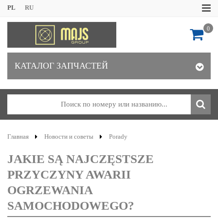
PL
RU
0
КАТАЛОГ ЗАПЧАСТЕЙ
Главная
Новости и советы
Porady
JAKIE SĄ NAJCZĘSTSZE
PRZYCZYNY AWARII
OGRZEWANIA
SAMOCHODOWEGO?