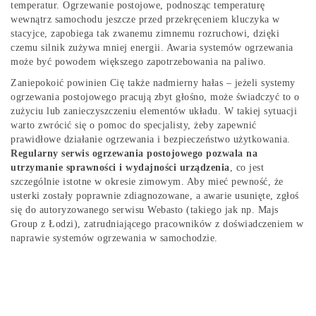
temperatur. Ogrzewanie postojowe, podnosząc temperaturę
wewnątrz samochodu jeszcze przed przekręceniem kluczyka w
stacyjce, zapobiega tak zwanemu zimnemu rozruchowi, dzięki
czemu silnik zużywa mniej energii. Awaria systemów ogrzewania
może być powodem większego zapotrzebowania na paliwo.
Zaniepokoić powinien Cię także nadmierny hałas – jeżeli systemy
ogrzewania postojowego pracują zbyt głośno, może świadczyć to o
zużyciu lub zanieczyszczeniu elementów układu. W takiej sytuacji
warto zwrócić się o pomoc do specjalisty, żeby zapewnić
prawidłowe działanie ogrzewania i bezpieczeństwo użytkowania.
Regularny serwis ogrzewania postojowego pozwala na
utrzymanie sprawności i wydajności urządzenia
, co jest
szczególnie istotne w okresie zimowym. Aby mieć pewność, że
usterki zostały poprawnie zdiagnozowane, a awarie usunięte, zgłoś
się do autoryzowanego serwisu Webasto (takiego jak np. Majs
Group z Łodzi), zatrudniającego pracowników z doświadczeniem w
naprawie systemów ogrzewania w samochodzie.