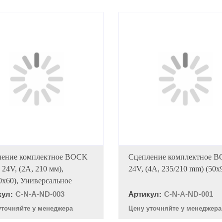
В КОРЗИНУ
В КОРЗИНУ
ление комплектное BOCK
Сцепление комплектное B
 24V, (2A, 210 мм),
24V, (4A, 235/210 mm) (50x
0x60), Универсальное
кул:
C-N-A-ND-003
Артикул:
C-N-A-ND-001
уточняйте у менеджера
Цену уточняйте у менеджера