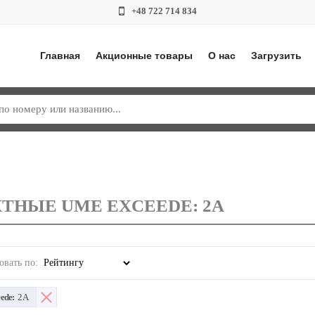
+48 722 714 834
Главная
Акционные товары
О нас
Загрузить
ТНЫЕ UME EXCEEDE: 2A
овать по:
ede:
2A