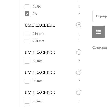
10PK
1
2A
2
Сортир
UME EXCEEDE
210 mm
1
220 mm
1
Сцеплени
UME EXCEEDE
50 mm
2
UME EXCEEDE
90 mm
2
UME EXCEEDE
20 mm
1