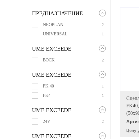
ПРЕДНАЗНАЧЕНИЕ
NEOPLAN
2
UNIVERSAL
1
UME EXCEEDE
BOCK
2
UME EXCEEDE
FK 40
1
FK4
1
Сцеп
FK40,
UME EXCEEDE
(50x9
Арти
24V
2
Цену 
UME EXCEEDE