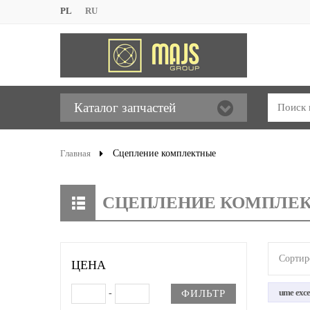
PL
RU
Каталог запчастей
Главная
Сцепление комплектные
СЦЕПЛЕНИЕ КОМПЛЕК
Сортир
ЦЕНА
ume exce
-
ФИЛЬТР