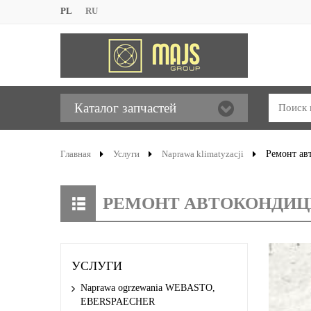
PL
RU
Каталог запчастей
Главная
Услуги
Naprawa klimatyzacji
Ремонт ав
РЕМОНТ АВТОКОНДИЦ
УСЛУГИ
Naprawa ogrzewania WEBASTO,
EBERSPAECHER