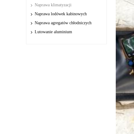
Naprawa klimatyzacji
Naprawa lodówek kabinowych
Naprawa agregatów chłodniczych
Lutowanie aluminium