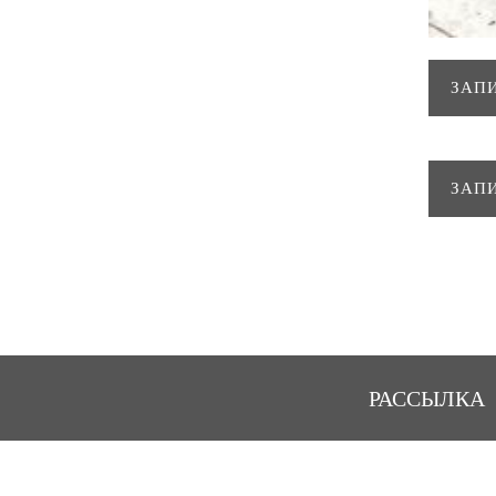
ЗАП
ЗАП
РАССЫЛКА