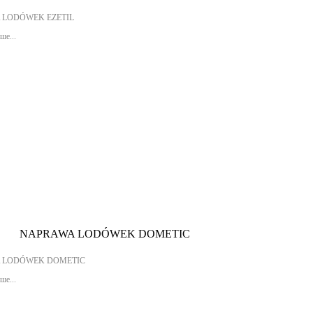
 LODÓWEK EZETIL
ше...
NAPRAWA LODÓWEK DOMETIC
 LODÓWEK DOMETIC
ше...