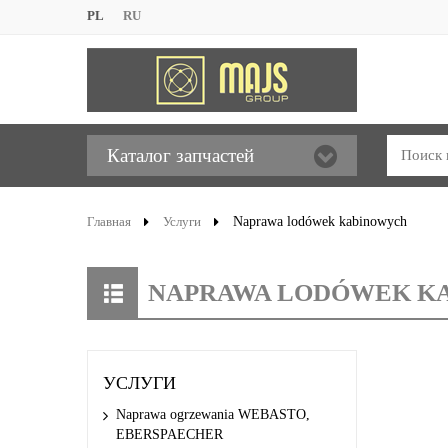
PL
RU
Каталог запчастей
Главная
Услуги
Naprawa lodówek kabinowych
NAPRAWA LODÓWEK K
УСЛУГИ
Naprawa ogrzewania WEBASTO,
EBERSPAECHER