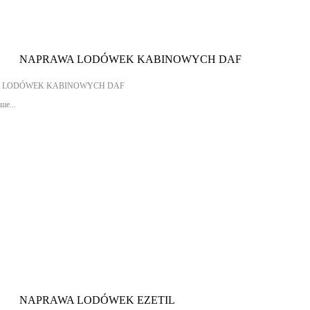
NAPRAWA LODÓWEK KABINOWYCH DAF
 LODÓWEK KABINOWYCH DAF
ше...
NAPRAWA LODÓWEK EZETIL