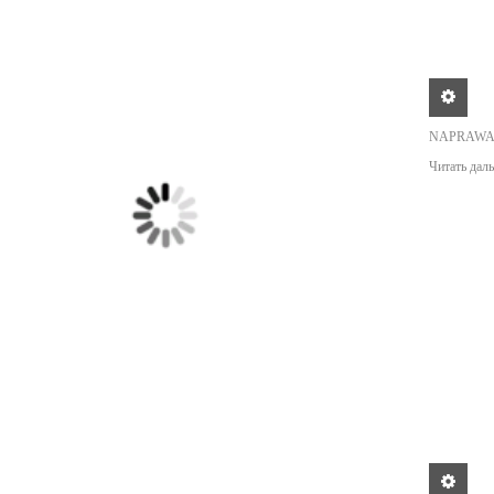
NAPRAWA
Читать даль