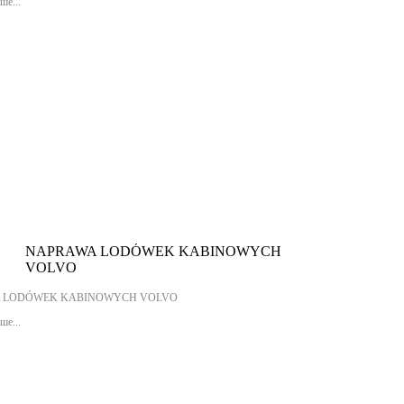
ше...
NAPRAWA LODÓWEK KABINOWYCH
VOLVO
 LODÓWEK KABINOWYCH VOLVO
ше...