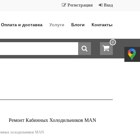
Регистрация
Вход
Оплата и доставка
Услуги
Блоги
Контакты
0
Ремонт Кабинных Холодильников MAN
бинных холодильников MAN