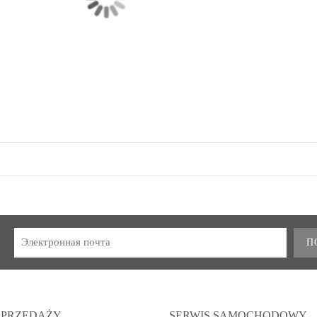
П
SPRZEDAŻY
SERWIS SAMOCHODOWY