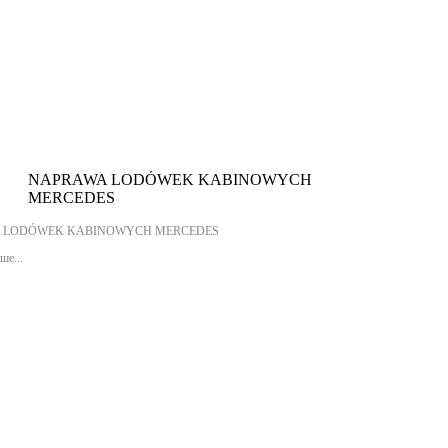
NAPRAWA LODÓWEK KABINOWYCH
MERCEDES
 LODÓWEK KABINOWYCH MERCEDES
ше...