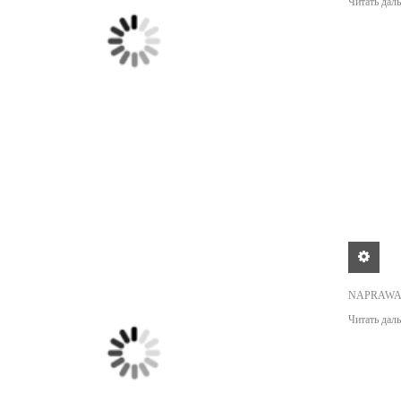
Читать даль
NAPRAWA
Читать даль