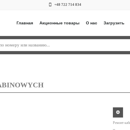
+48 722 714 834
Главная
Акционные товары
О нас
Загрузить
ABINOWYCH
Ремонт ка