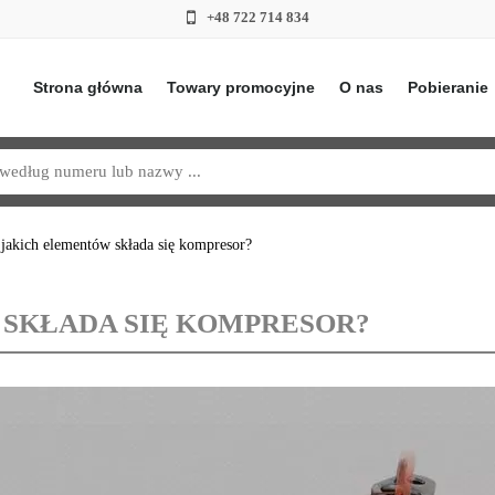
+48 722 714 834
Strona główna
Towary promocyjne
O nas
Pobieranie
jakich elementów składa się kompresor?
 SKŁADA SIĘ KOMPRESOR?