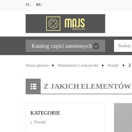
PL
RU
Katalog części zamiennych
Strona główna
Wiadomości i wskazówki
Porady
Z 
Z JAKICH ELEMENTÓW
KATEGORIE
Porady