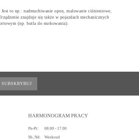
Jest to np.: nadmuchiwanie opon, malowanie ciśnieniowe,
rządzenie znajduje się także w pojazdach mechanicznych
sportowym (np. butla do nurkowania).
SUBSKRYBUJ
HARMONOGRAM PRACY
Pn-Pt:
08.00 - 17.00
Sb, Nd:
Weekend