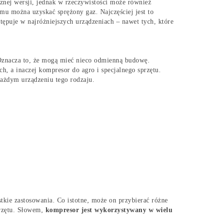
znej wersji, jednak w rzeczywistości może również
mu można uzyskać sprężony gaz. Najczęściej jest to
tępuje w najróżniejszych urządzeniach – nawet tych, które
 Oznacza to, że mogą mieć nieco odmienną budowę.
, a inaczej kompresor do agro i specjalnego sprzętu.
ażdym urządzeniu tego rodzaju.
tkie zastosowania. Co istotne, może on przybierać różne
przętu. Słowem,
kompresor jest wykorzystywany w wielu