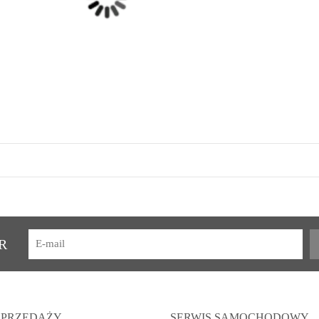
R
SPRZEDAŻY
SERWIS SAMOCHODOWY