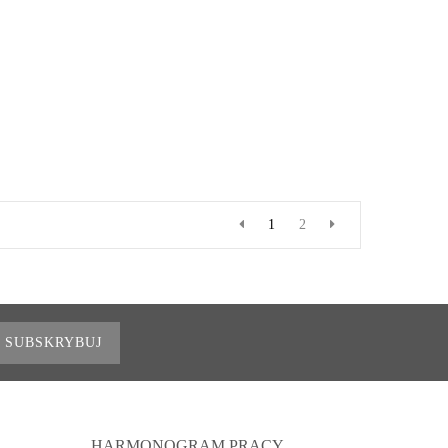
1
2
SUBSKRYBUJ
HARMONOGRAM PRACY