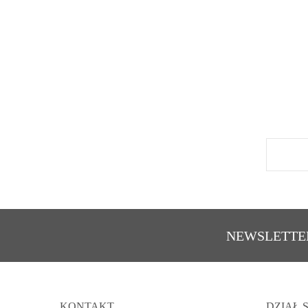
NEWSLETTE
KONTAKT
DZIAŁ 