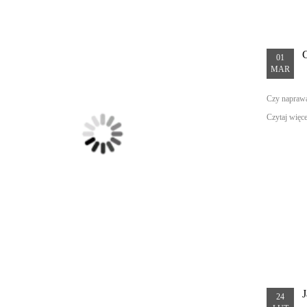
01
MAR
Czy naprawa
Czytaj więcej
24