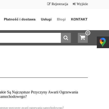
Rejestracja
Wyjście
Płatność i dostawa
Usługi
Blogi
KONTAKT
0
akie Są Najczęstsze Przyczyny Awarii Ogrzewania
Samochodowego?
jczęstsze przyczyny awarii ogrzewania samochodowego?