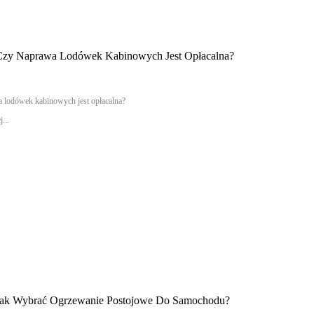
Czy Naprawa Lodówek Kabinowych Jest Opłacalna?
 lodówek kabinowych jest opłacalna?
...
Jak Wybrać Ogrzewanie Postojowe Do Samochodu?