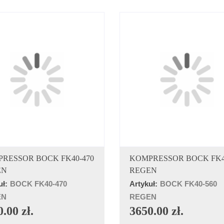
DODAJ DO KOSZYKA
DODAJ DO KOSZYK
RESSOR BOCK FK40-470
KOMPRESSOR BOCK FK4
EN
REGEN
uł:
BOCK FK40-470
Artykuł:
BOCK FK40-560
EN
REGEN
.00 zł.
3650.00 zł.