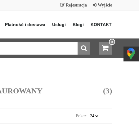
Rejestracja
Wyjście
Płatność i dostawa
Usługi
Blogi
KONTAKT
0
TAUROWANY
(3)
Pokaz: