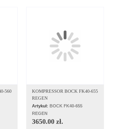
A
DODAJ DO KOSZYKA
0-560
KOMPRESSOR BOCK FK40-655
REGEN
Artykuł:
BOCK FK40-655
REGEN
3650.00 zł.