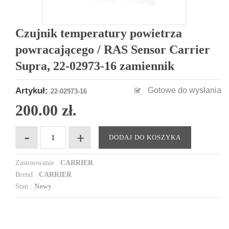
Czujnik temperatury powietrza
powracającego / RAS Sensor Carrier
Supra, 22-02973-16 zamiennik
Artykuł:
Gotowe do wysłania
22-02973-16
200.00 zł.
DODAJ DO KOSZYKA
Zastosowanie :
CARRIER
Brend :
CARRIER
Stan :
Nowy