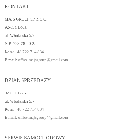
KONTAKT
MAJS GROUP SP. Z O.O.
92-631 Łódź
,
ul. Włodarska 5/7
NIP: 728-28-50-255
Kom:
+48 722 714 834
E-mail:
office.majsgroup@gmail.com
DZIAŁ SPRZEDAŻY
92-631 Łódź
,
ul. Włodarska 5/7
Kom:
+48 722 714 834
E-mail:
office.majsgroup@gmail.com
SERWIS SAMOCHODOWY