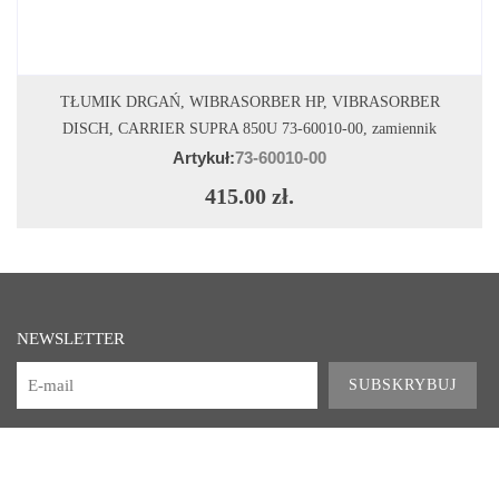
DODAJ DO KOSZYKA
TŁUMIK DRGAŃ, WIBRASORBER HP, VIBRASORBER
DISCH, CARRIER SUPRA 850U 73-60010-00, zamiennik
Artykuł:
73-60010-00
415.00 zł.
NEWSLETTER
SUBSKRYBUJ