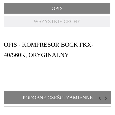
OPIS
WSZYSTKIE CECHY
OPIS - KOMPRESOR BOCK FKX-
40/560K, ORYGINALNY
PODOBNE CZĘŚCI ZAMIENNE