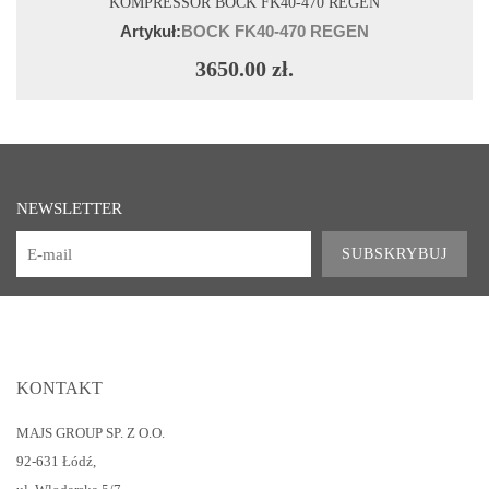
KOMPRESSOR BOCK FK40-470 REGEN
Artykuł:
BOCK FK40-470 REGEN
3650.00 zł.
NEWSLETTER
SUBSKRYBUJ
KONTAKT
MAJS GROUP SP. Z O.O.
92-631 Łódź
,