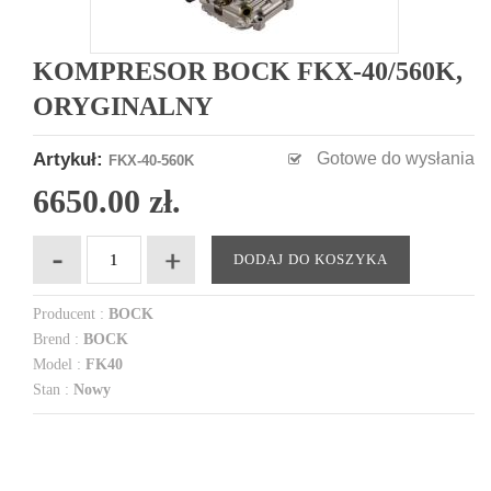
KOMPRESOR BOCK FKX-40/560K,
ORYGINALNY
Artykuł:
Gotowe do wysłania
FKX-40-560K
6650.00 zł.
DODAJ DO KOSZYKA
Producent :
BOCK
Brend :
BOCK
Model :
FK40
Stan :
Nowy