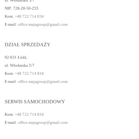
ul. Włodarska 5/7
NIP: 728-28-50-255
Kom:
+48 722 714 834
E-mail:
office.majsgroup@gmail.com
DZIAŁ SPRZEDAŻY
92-631 Łódź
,
ul. Włodarska 5/7
Kom:
+48 722 714 834
E-mail:
office.majsgroup@gmail.com
SERWIS SAMOCHODOWY
Kom:
+48 722 714 834
E-mail:
office.majsgroup@gmail.com