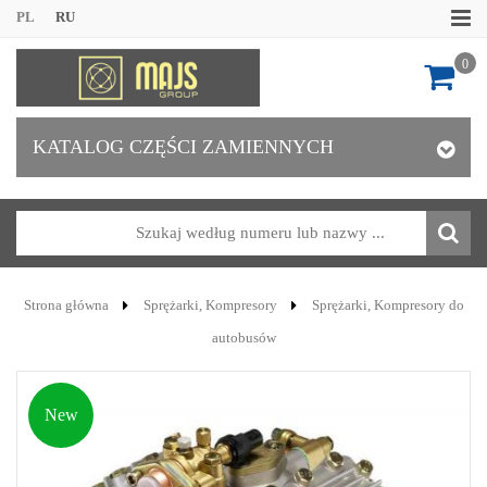
PL
RU
0
KATALOG CZĘŚCI ZAMIENNYCH
Strona główna
Sprężarki, Kompresory
Sprężarki, Kompresory do
autobusów
New