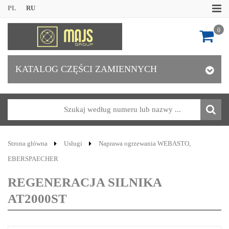
PL
RU
0
KATALOG CZĘŚCI ZAMIENNYCH
Strona główna
Usługi
Naprawa ogrzewania WEBASTO,
EBERSPAECHER
REGENERACJA SILNIKA
AT2000ST