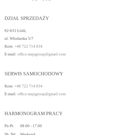
DZIAŁ SPRZEDAŻY
92-631 Łódź
,
ul. Włodarska 5/7
Kom:
+48 722 714 834
E-mail:
office.majsgroup@gmail.com
SERWIS SAMOCHODOWY
Kom:
+48 722 714 834
E-mail:
office.majsgroup@gmail.com
HARMONOGRAM PRACY
Pn-Pt:
08.00 - 17.00
Sb, Nd:
Weekend