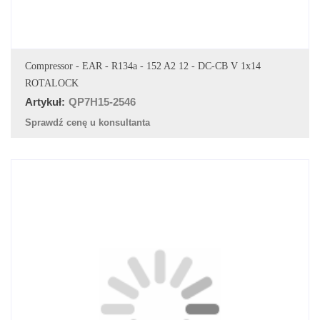
DODAJ DO KOSZYKA
Compressor - EAR - R134a - 152 A2 12 - DC-CB V 1x14
ROTALOCK
Artykuł:
QP7H15-2546
Sprawdź cenę u konsultanta