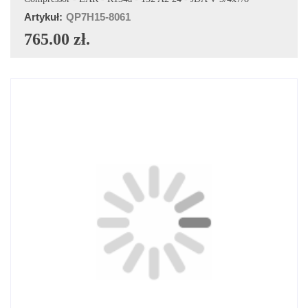
Artykuł:
QP7H15-8061
765.00 zł.