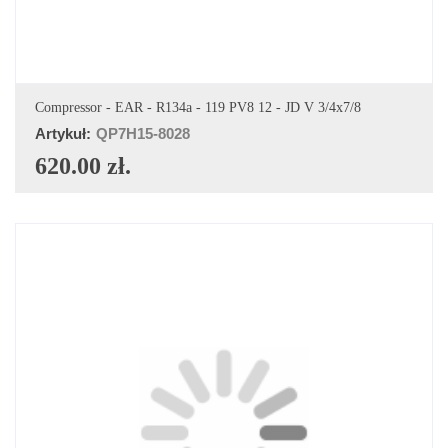
DODAJ DO KOSZYKA
Compressor - EAR - R134a - 119 PV8 12 - JD V 3/4x7/8
Artykuł:
QP7H15-8028
620.00 zł.