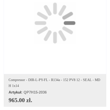
DODAJ DO KOSZYKA
Compressor - DIR-L-PY-FL - R134a - 152 PV8 12 - SEAL - MD
H 1x14
Artykuł:
QP7H15-2036
965.00 zł.