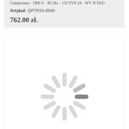
DODAJ DO KOSZYKA
Compressor - DIR-S - R134a - 132 PV8 24 - WV H PAD
Artykuł:
QP7H15-8044
762.00 zł.