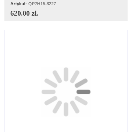
Artykuł:
QP7H15-8227
620.00 zł.