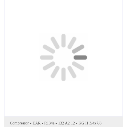
DODAJ DO KOSZYKA
Compressor - EAR - R134a - 132 A2 12 - KG H 3/4x7/8