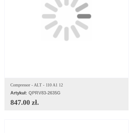
DODAJ DO KOSZYKA
Compressor - ALT - 110 A1 12
Artykuł:
QPRV83-2635G
847.00 zł.