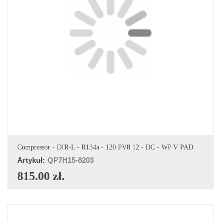
DODAJ DO KOSZYKA
Compressor - DIR-L - R134a - 120 PV8 12 - DC - WP V PAD
Artykuł:
QP7H15-8203
815.00 zł.