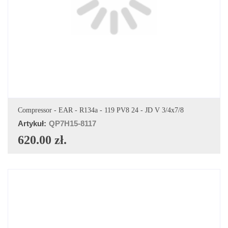
DODAJ DO KOSZYKA
Compressor - EAR - R134a - 119 PV8 24 - JD V 3/4x7/8
Artykuł:
QP7H15-8117
620.00 zł.