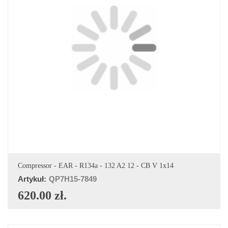
DODAJ DO KOSZYKA
Compressor - EAR - R134a - 132 A2 12 - CB V 1x14
Artykuł:
QP7H15-7849
620.00 zł.