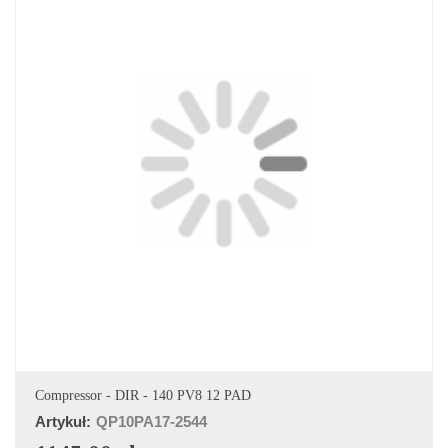
DODAJ DO KOSZYKA
Compressor - DIR - 140 PV8 12 PAD
Artykuł:
QP10PA17-2544