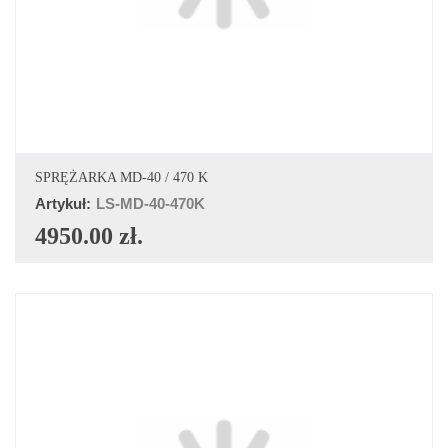
DODAJ DO KOSZYKA
SPRĘŻARKA MD-40 / 470 K
Artykuł:
LS-MD-40-470K
4950.00 zł.