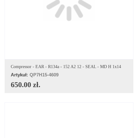
DODAJ DO KOSZYKA
Compressor - EAR - R134a - 152 A2 12 - SEAL - MD H 1x14
Artykuł:
QP7H15-4609
650.00 zł.