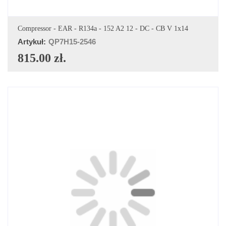
DODAJ DO KOSZYKA
Compressor - EAR - R134a - 152 A2 12 - DC - CB V 1x14
Artykuł:
QP7H15-2546
815.00 zł.