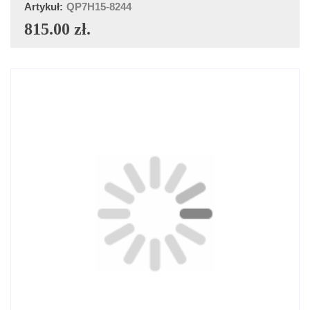
Artykuł:
QP7H15-8244
815.00 zł.