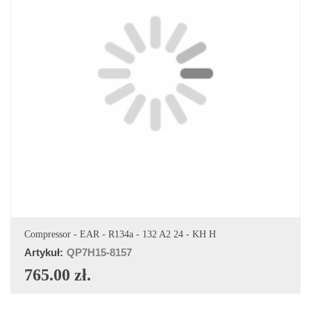
DODAJ DO KOSZYKA
Compressor - EAR - R134a - 132 A2 24 - KH H
Artykuł:
QP7H15-8157
765.00 zł.