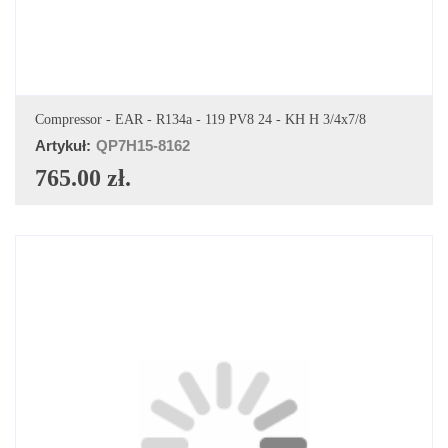
DODAJ DO KOSZYKA
Compressor - EAR - R134a - 119 PV8 24 - KH H 3/4x7/8
Artykuł:
QP7H15-8162
765.00 zł.