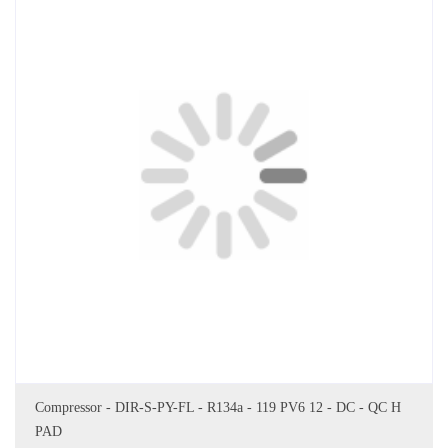
DODAJ DO KOSZYKA
Compressor - DIR-S-PY-FL - R134a - 119 PV6 12 - DC - QC H
PAD