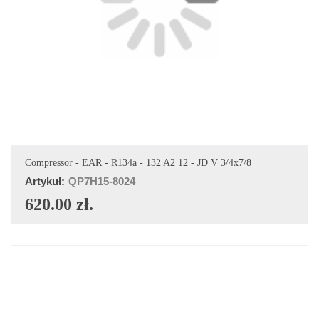
DODAJ DO KOSZYKA
Compressor - EAR - R134a - 132 A2 12 - JD V 3/4x7/8
Artykuł:
QP7H15-8024
620.00 zł.