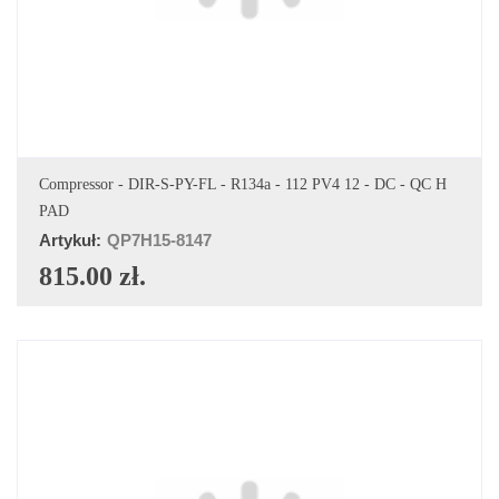
DODAJ DO KOSZYKA
Compressor - DIR-S-PY-FL - R134a - 112 PV4 12 - DC - QC H
PAD
Artykuł:
QP7H15-8147
815.00 zł.